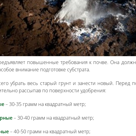
редъявляет повышенные требования к почве. Она должна
особое внимание подготовке субстрата.
его убрать весь старый грунт и занести новый. Перед п
тельно рассыпав по поверхности удобрения:
ые
– 30-35 грамм на квадратный метр;
орные
– 30-40 грамм на квадратный метр;
ные
– 40-50 грамм на квадратный метр;