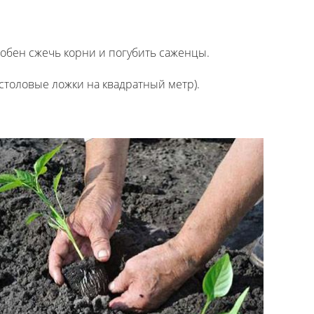
особен сжечь корни и погубить саженцы.
 столовые ложки на квадратный метр).