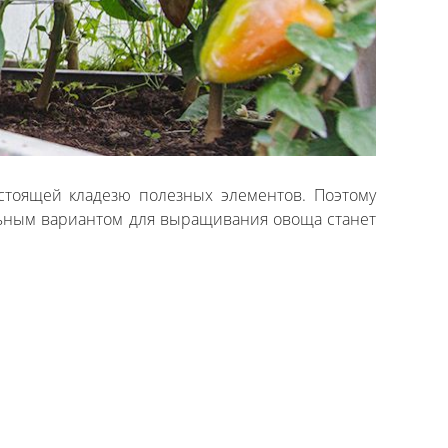
стоящей кладезю полезных элементов. Поэтому
льным вариантом для выращивания овоща станет