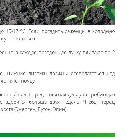
 до 15-17 °С. Если посадить саженцы в холодную
могут прижиться.
ельно в каждую посадочную лунку вливают по 2
лю. Нижние листики должны располагаться над
плотняют почву.
ченный вид. Перец – нежная культура, требующая
понадобится больше двух недель. Чтобы перец
оста (Энерген, Бутон, Эпин).