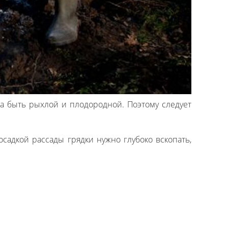
 быть рыхлой и плодородной. Поэтому следует
осадкой рассады грядки нужно глубоко вскопать,