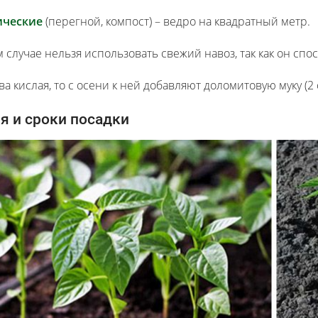
ические
(перегной, компост) – ведро на квадратный метр.
м случае нельзя использовать свежий навоз, так как он сп
ва кислая, то с осени к ней добавляют доломитовую муку (2
я и сроки посадки