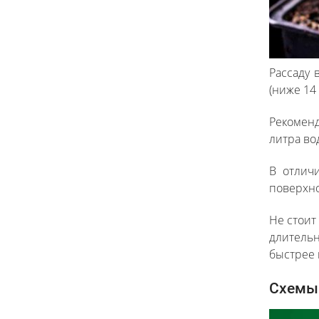
Рассаду 
(ниже 14 
Рекоменд
литра во
В отлич
поверхно
Не стоит
длитель
быстрее 
Схемы 