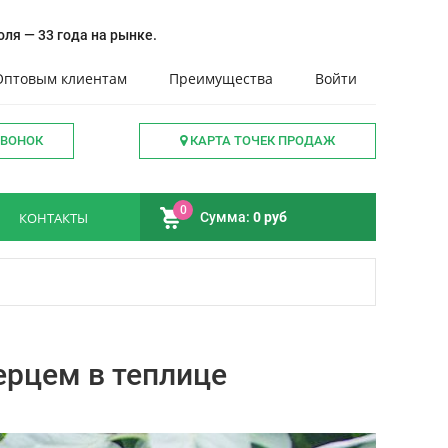
ля — 33 года на рынке.
Оптовым клиентам
Преимущества
Войти
ЗВОНОК
КАРТА ТОЧЕК ПРОДАЖ
0
КОНТАКТЫ
Сумма:
0 руб
ерцем в теплице