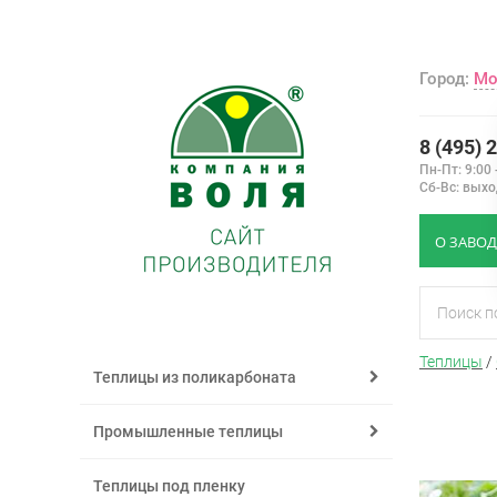
Город:
Мо
8 (495) 
Пн-Пт: 9:00 
Сб-Вс: вых
О ЗАВОД
Теплицы
/
Теплицы из поликарбоната
Промышленные теплицы
Теплицы под пленку