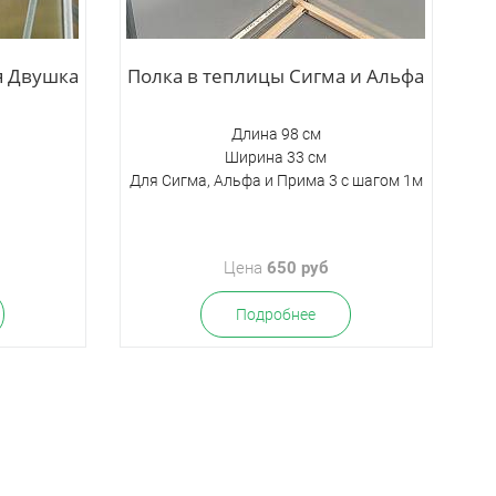
я Двушка
Полка в теплицы Сигма и Альфа
Длина 98 см
Ширина 33 см
Для Сигма, Альфа и Прима 3 с шагом 1м
Цена
650 руб
Подробнее