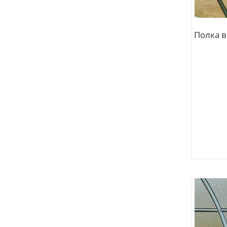
Полка в