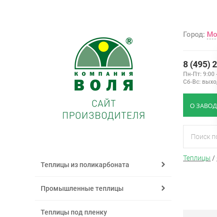
Город:
Мо
8 (495) 
Пн-Пт: 9:00 
Сб-Вс: вых
О ЗАВОД
Теплицы
/
Теплицы из поликарбоната
Промышленные теплицы
Теплицы под пленку