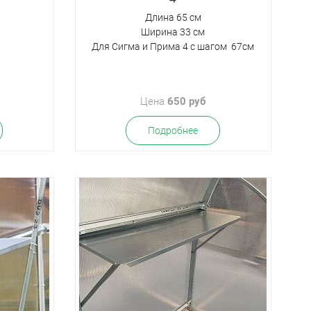
Длина 65 см
Ширина 33 см
Для Сигма и Прима 4 с шагом 67см
Цена
650 руб
Подробнее