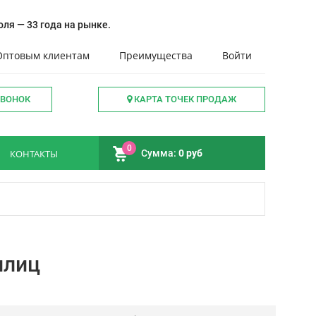
ля — 33 года на рынке.
Оптовым клиентам
Преимущества
Войти
ЗВОНОК
КАРТА ТОЧЕК ПРОДАЖ
0
КОНТАКТЫ
Сумма:
0 руб
плиц