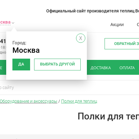
Официальный сайт производителя теплиц Во
сква
Акции
X
241-14-01
Город:
ОБРАТНЫЙ 
-18:00
Москва
одной
ДА
ВЫБРАТЬ ДРУГОЙ
Е
КАК ВЫБРАТЬ ТЕПЛИЦУ
ОТЗЫВЫ
ДОСТАВКА
ОПЛАТА
Оборудование и аксессуары
/
Полки для теплиц
Полки для те