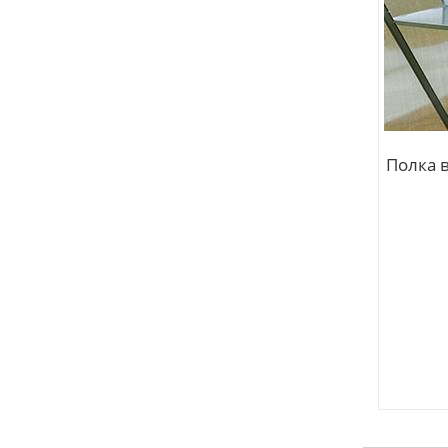
Полка 