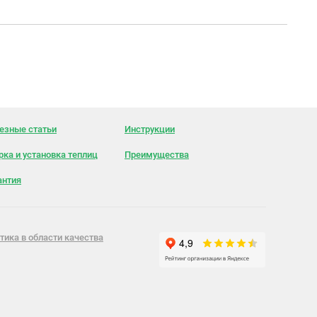
езные статьи
Инструкции
рка и установка теплиц
Преимущества
антия
тика в области качества