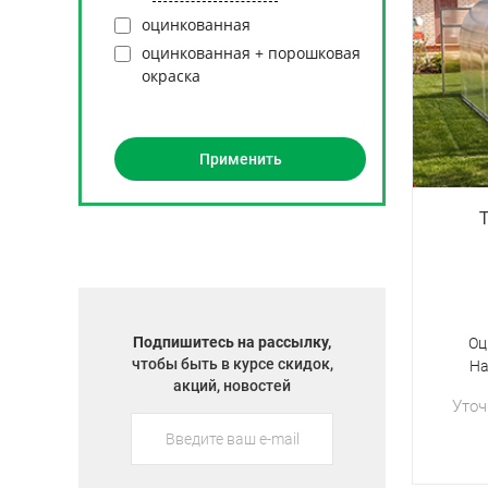
оцинкованная
оцинкованная + порошковая
окраска
Подпишитесь на рассылку,
Оц
чтобы быть в курсе скидок,
На
акций, новостей
Уточ