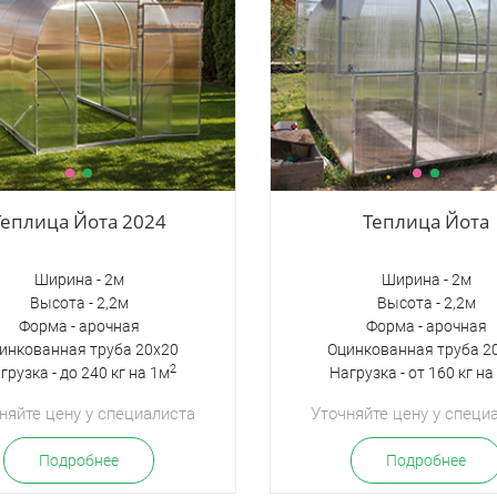
Теплица Йота 2024
Теплица Йота
Ширина - 2м
Ширина - 2м
Высота - 2,2м
Высота - 2,2м
Форма - арочная
Форма - арочная
инкованная труба 20х20
Оцинкованная труба 2
2
грузка - до 240 кг на 1м
Нагрузка - от 160 кг на
няйте цену у специалиста
Уточняйте цену у специ
Подробнее
Подробнее