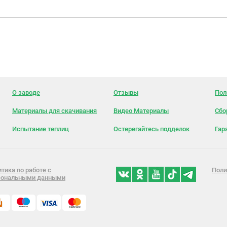
О заводе
Отзывы
Пол
Материалы для скачивания
Видео Материалы
Сбо
Испытание теплиц
Остерегайтесь подделок
Гар
тика по работе с
Поли
сональными данными