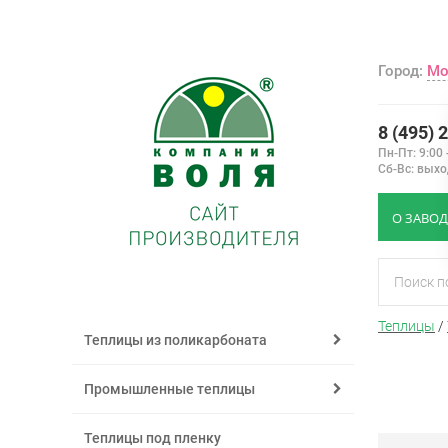
Город:
Мо
8 (495) 
Пн-Пт: 9:00 
Сб-Вс: вых
О ЗАВОД
Теплицы
/
Теплицы из поликарбоната
Промышленные теплицы
Теплицы под пленку