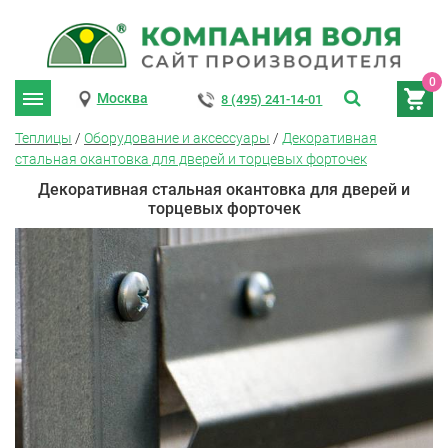
0
Москва
8 (495) 241-14-01
Теплицы
/
Оборудование и аксессуары
/
Декоративная
стальная окантовка для дверей и торцевых форточек
Декоративная стальная окантовка для дверей и
торцевых форточек