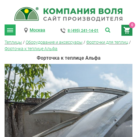
0
Москва
8 (495) 241-14-01
Теплицы
/
Оборудование и аксессуары
/
Форточки для теплиц
/
Форточка к теплице Альфа
Форточка к теплице Альфа