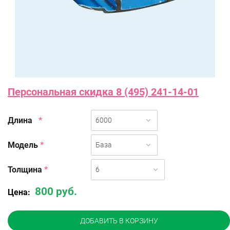
Персональная скидка 8 (495) 241-14-01
Длина
*
6000
Модель
*
База
Толщина
*
6
800 руб.
Цена:
ДОБАВИТЬ В КОРЗИНУ