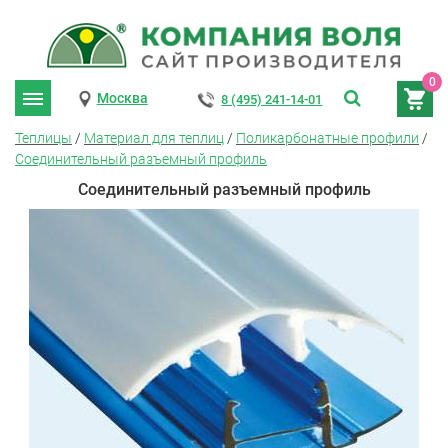
0
Москва
8 (495) 241-14-01
Теплицы
/
Материал для теплиц
/
Поликарбонатные профили
/
Соединительный разъемный профиль
Соединительный разъемный профиль