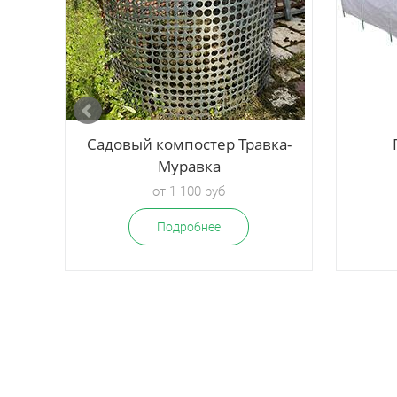
Садовый компостер Травка-
Муравка
от 1 100 руб
Подробнее