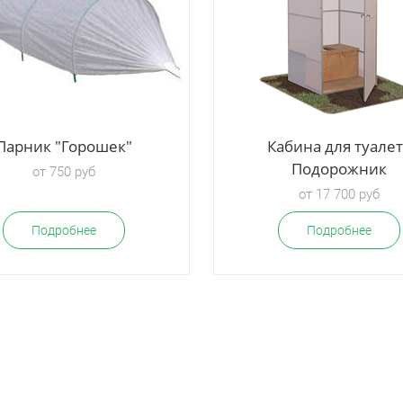
Парник "Горошек"
Кабина для туале
Подорожник
от 750 руб
от 17 700 руб
Подробнее
Подробнее