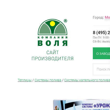
Город:
Мо
8 (495) 
Пн-Пт: 9:00 
Сб-Вс: вых
О ЗАВОД
Теплицы
/
Системы полива
/
Системы капельного полив