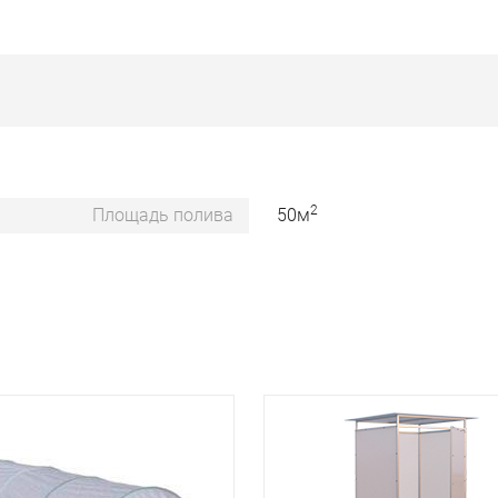
2
Площадь полива
50м