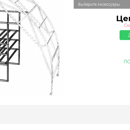
Выберите Аксессуары
Це
Ск
ПО