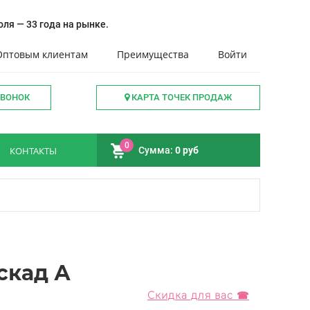
ля — 33 года на рынке.
Оптовым клиентам
Преимущества
Войти
ЗВОНОК
КАРТА ТОЧЕК ПРОДАЖ
0
КОНТАКТЫ
Сумма:
0 руб
скад А
Скидка для вас ☎