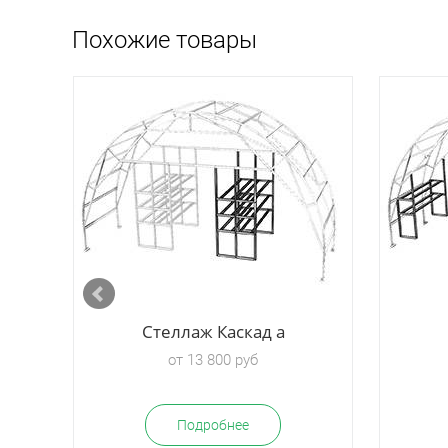
Похожие товары
 Б
Стеллаж Каскад а
от 13 800 руб
Подробнее