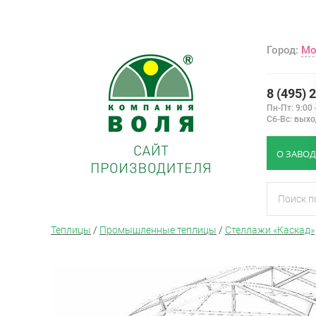
Город:
Мо
8 (495) 
Пн-Пт: 9:00 
Сб-Вс: вых
О ЗАВОД
Теплицы
/
Промышленные теплицы
/
Стеллажи «Каскад»