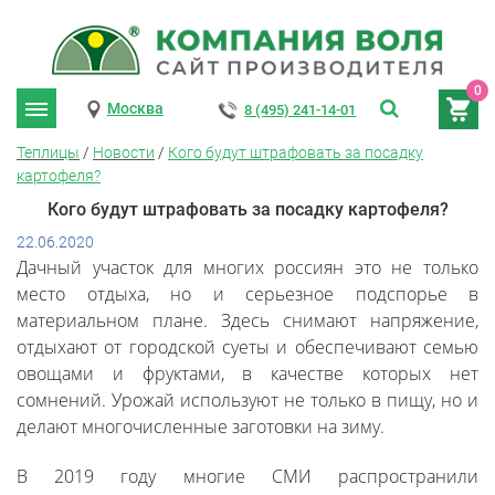
0
Москва
8 (495) 241-14-01
Теплицы
/
Новости
/
Кого будут штрафовать за посадку
картофеля?
Кого будут штрафовать за посадку картофеля?
22.06.2020
Дачный участок для многих россиян это не только
место отдыха, но и серьезное подспорье в
материальном плане. Здесь снимают напряжение,
отдыхают от городской суеты и обеспечивают семью
овощами и фруктами, в качестве которых нет
сомнений. Урожай используют не только в пищу, но и
делают многочисленные заготовки на зиму.
В 2019 году многие СМИ распространили