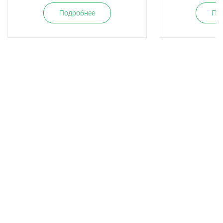
Подробнее
По