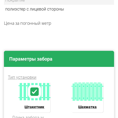
Покрытие
полиэстер с лицевой стороны
Цена за погонный метр
Параметры забора
Тип установки
Штакетник
Шахматка
Длина забора м.