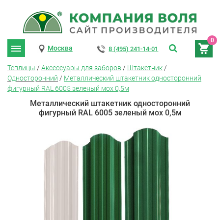
0
Москва
8 (495) 241-14-01
Теплицы
/
Аксессуары для заборов
/
Штакетник
/
Односторонний
/
Металлический штакетник односторонний
фигурный RAL 6005 зеленый мох 0,5м
Металлический штакетник односторонний
фигурный RAL 6005 зеленый мох 0,5м