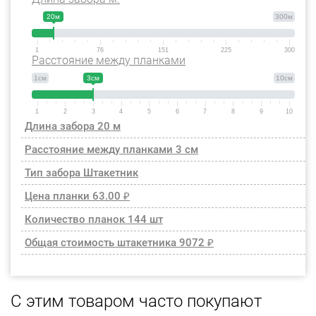
20м
300м
1
76
151
225
300
Расстояние между планками
1см
3см
10см
1
2
3
4
5
6
7
8
9
10
Длина забора
20 м
Расстояние между планками
3 см
Тип забора
Штакетник
Цена планки
63.00 ₽
Количество планок
144 шт
Общая стоимость штакетника
9072 ₽
С этим товаром часто покупают