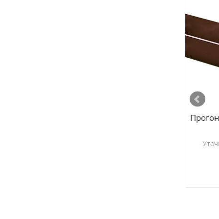
Прогон
Уточ