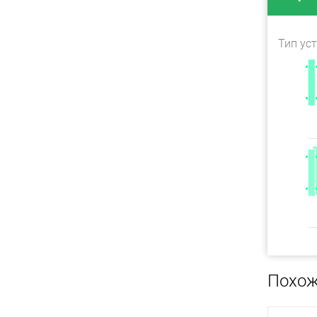
Тип ус
Похож