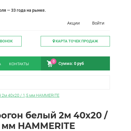
ля — 33 года на рынке.
Акции
Войти
ЗВОНОК
КАРТА ТОЧЕК ПРОДАЖ
0
А
КОНТАКТЫ
Сумма:
0 руб
 2м 40х20 / 1,5 мм HAMMERITE
огон белый 2м 40х20 /
5 мм HAMMERITE