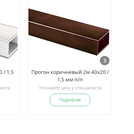
 / 1,5
Прогон коричневый 2м 40х20 /
Прог
1,5 мм п/п
листа
Уточняйте цену у специалиста
У
Подробнее