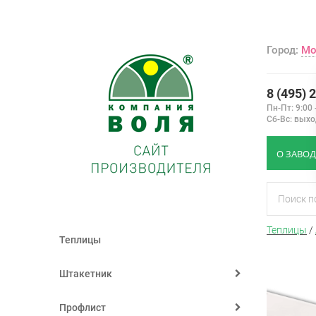
Город:
Мо
8 (495) 
Пн-Пт: 9:00 
Сб-Вс: вых
О ЗАВОД
Теплицы
/
Теплицы
Штакетник
Профлист