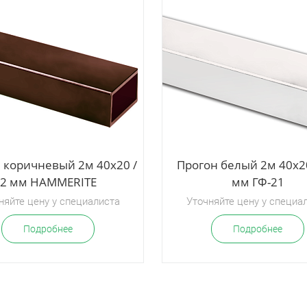
 коричневый 2м 40х20 /
Прогон белый 2м 40х20
2 мм HAMMERITE
мм ГФ-21
няйте цену у специалиста
Уточняйте цену у специа
Подробнее
Подробнее