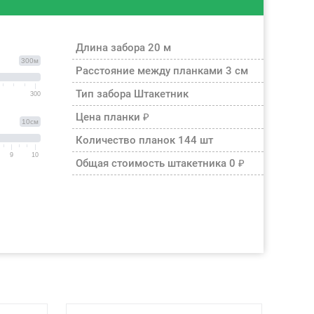
Длина забора
20 м
300м
Расстояние между планками
3 см
Тип забора
Штакетник
300
Цена планки
₽
10см
Количество планок
144 шт
9
10
Общая стоимость штакетника
0 ₽