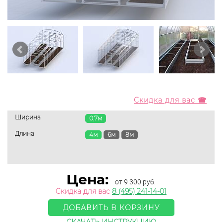
Скидка для вас ☎
Ширина
0,7м
Длина
4м
6м
8м
Цена:
от 9 300 руб.
Скидка для вас
8 (495) 241-14-01
ДОБАВИТЬ В КОРЗИНУ
СКАЧАТЬ ИНСТРУКЦИЮ