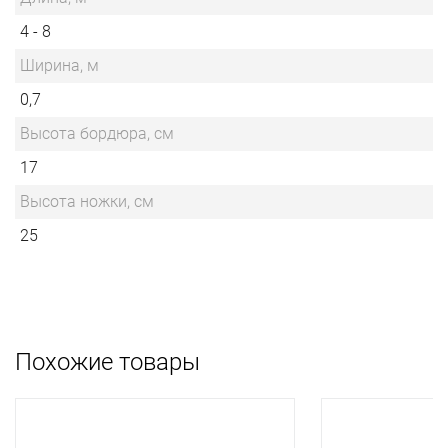
4 - 8
Ширина, м
0,7
Высота бордюра, см
17
Высота ножки, см
25
Похожие товары