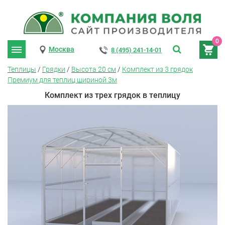
0
Москва
8 (495) 241-14-01
Теплицы
/
Грядки
/
Высота 20 см
/
Комплект из 3 грядок
Премиум для теплиц шириной 3м
Комплект из трех грядок в теплицу