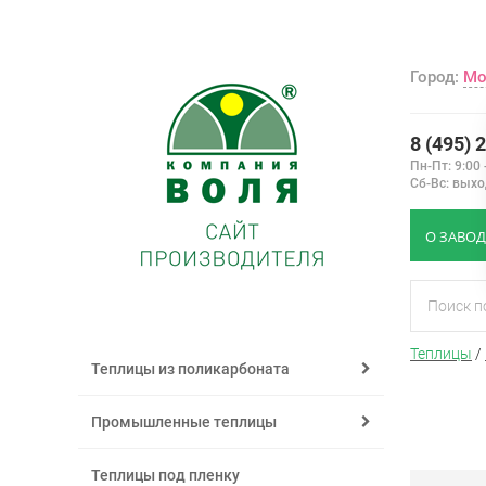
Город:
Мо
8 (495) 
Пн-Пт: 9:00 
Сб-Вс: вых
О ЗАВОД
Теплицы
/
Теплицы из поликарбоната
Промышленные теплицы
Теплицы под пленку