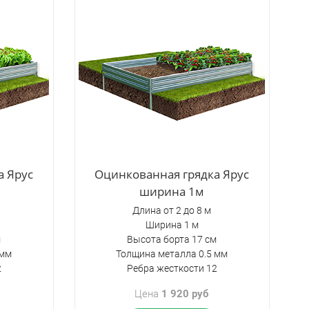
а Ярус
Оцинкованная грядка Ярус
ширина 1м
Длина от 2 до 8 м
Ширина 1 м
м
Высота борта 17 см
 мм
Толщина металла 0.5 мм
2
Ребра жесткости 12
Цена
1 920 руб