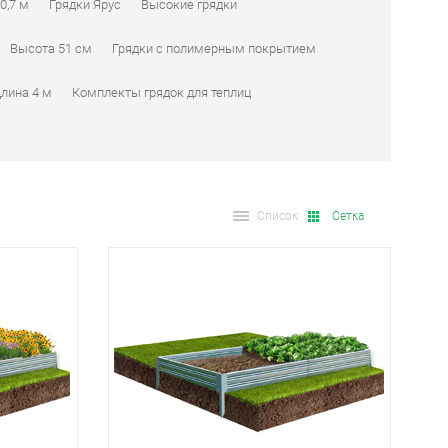
0,7 м
Грядки Ярус
Высокие грядки
Высота 51 см
Грядки с полимерным покрытием
лина 4 м
Комплекты грядок для теплиц
Список
Сетка