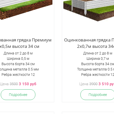
ванная грядка Премиум
Оцинкованная грядка
х0,5м высота 34 см
2х0,7м высота 34
Длина от 2 до 8 м
Длина от 2 до 8 м
Ширина 0,5 м
Ширина 0,7 м
Высота борта 34 см
Высота борта 34 с
олщина металла 0.5 мм
Толщина металла 0.5
Ребра жесткости 12
Ребра жесткости 1
Цена
3500
3 150 руб
Цена
3900
3 510 р
Подробнее
Подробнее