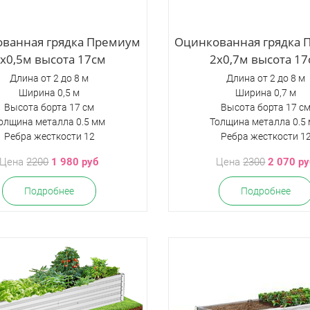
ванная грядка Премиум
Оцинкованная грядка
х0,5м высота 17см
2х0,7м высота 17
Длина от 2 до 8 м
Длина от 2 до 8 м
Ширина 0,5 м
Ширина 0,7 м
Высота борта 17 см
Высота борта 17 с
олщина металла 0.5 мм
Толщина металла 0.5
Ребра жесткости 12
Ребра жесткости 1
Цена
2200
1 980 руб
Цена
2300
2 070 р
Подробнее
Подробнее