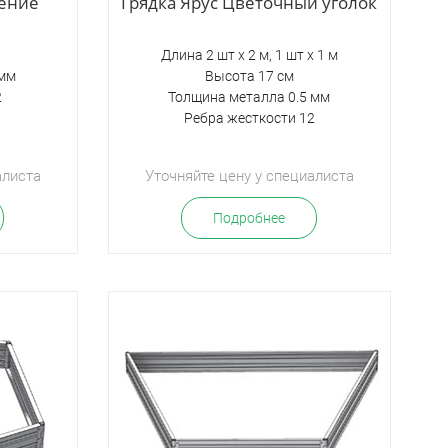
дение
Грядка Ярус Цветочный уголок
Длина 2 шт х 2 м, 1 шт х 1 м
5мм
Высота 17 см
2
Толщина металла 0.5 мм
Ребра жесткости 12
алиста
Уточняйте цену у специалиста
Подробнее