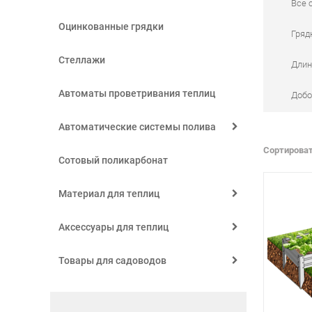
Все 
Оцинкованные грядки
Гряд
Стеллажи
Длин
Автоматы проветривания теплиц
Добо
Автоматические системы полива
Сортироват
Сотовый поликарбонат
Материал для теплиц
Аксессуары для теплиц
Товары для садоводов