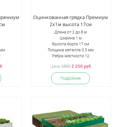
 Премиум
Оцинкованная грядка Премиум
см
2х1м высота 17см
Длина от 2 до 8 м
Ширина 1 м
м
Высота борта 17 см
 мм
Толщина металла 0.5 мм
2
Ребра жесткости 12
уб
Цена
2500
2 250 руб
Подробнее