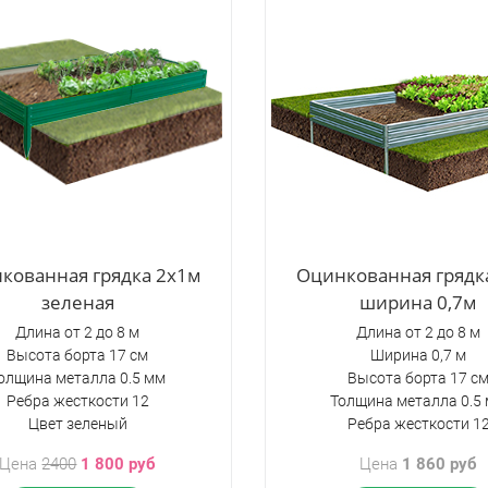
кованная грядка 2х1м
Оцинкованная грядк
зеленая
ширина 0,7м
Длина от 2 до 8 м
Длина от 2 до 8 м
Высота борта 17 см
Ширина 0,7 м
олщина металла 0.5 мм
Высота борта 17 с
Ребра жесткости 12
Толщина металла 0.5
Цвет зеленый
Ребра жесткости 1
Цена
2400
1 800 руб
Цена
1 860 руб