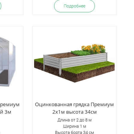
Подробнее
 Премиум
Оцинкованная грядка Премиум
й 3м
2х1м высота 34см
Длина от 2 до 8 м
Ширина 1 м
м
Высота борта 34 см