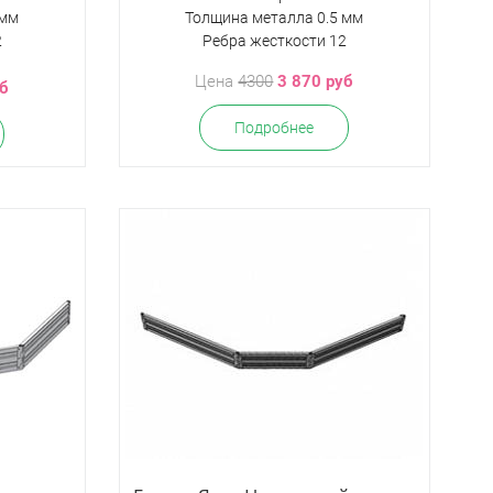
 мм
Толщина металла 0.5 мм
2
Ребра жесткости 12
Цена
4300
3 870 руб
уб
Подробнее