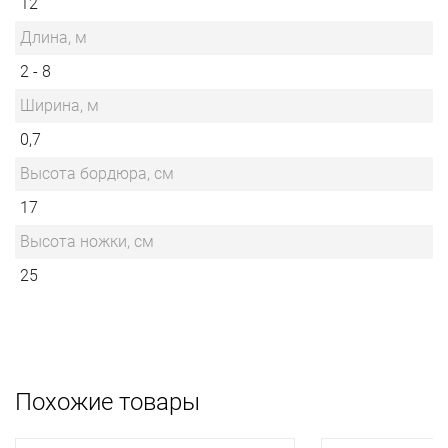
12
Длина, м
2 - 8
Ширина, м
0,7
Высота бордюра, см
17
Высота ножки, см
25
Похожие товары