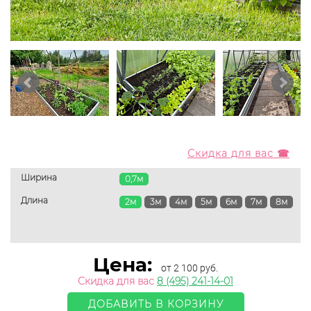
Скидка для вас ☎
Ширина
0,7м
Длина
2м
3м
4м
5м
6м
7м
8м
Цена:
от 2 100 руб.
Скидка для вас
8 (495) 241-14-01
ДОБАВИТЬ В КОРЗИНУ