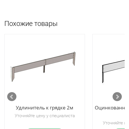
Похожие товары
Удлинитель к грядке 2м
Оцинкованное
г
Уточняйте цену у специалиста
Уточняйте це