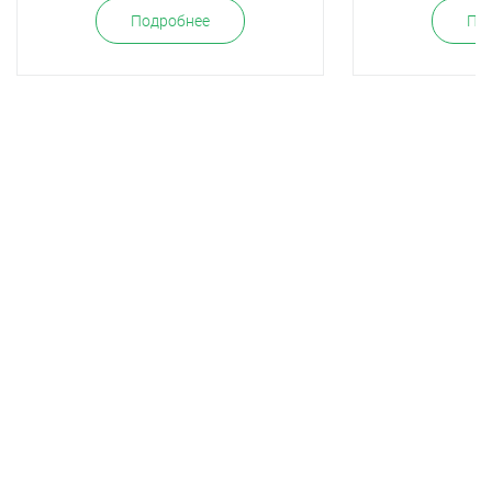
Подробнее
По