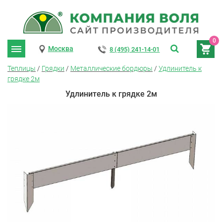
0
Москва
8 (495) 241-14-01
Теплицы
/
Грядки
/
Металлические бордюры
/
Удлинитель к
грядке 2м
Удлинитель к грядке 2м