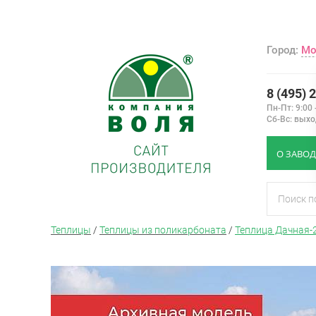
Город:
Мо
8 (495) 
Пн-Пт: 9:00 
Сб-Вс: вых
О ЗАВОД
Теплицы
/
Теплицы из поликарбоната
/
Теплица Дачная-