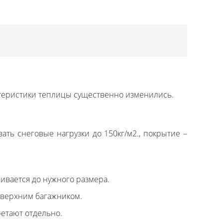
ктеристики теплицы существенно изменились.
ь снеговые нагрузки до 150кг/м2., покрытие –
ивается до нужного размера.
 верхним багажником.
ретают отдельно.