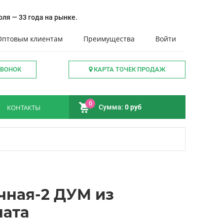
ля — 33 года на рынке.
Оптовым клиентам
Преимущества
Войти
ЗВОНОК
КАРТА ТОЧЕК ПРОДАЖ
0
КОНТАКТЫ
Сумма:
0 руб
чная-2 ДУМ из
ната