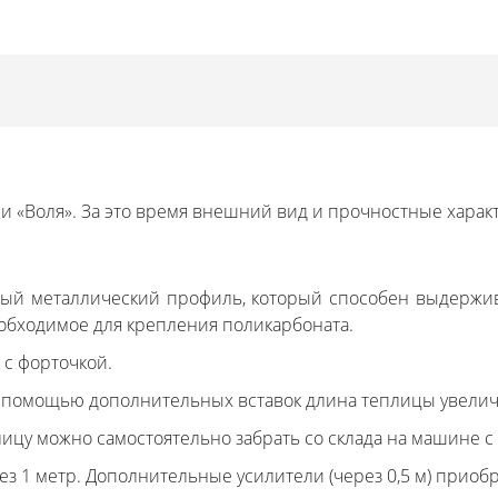
ии «Воля». За это время внешний вид и прочностные хара
ый металлический профиль, который способен выдерживат
еобходимое для крепления поликарбоната.
с форточкой.
 С помощью дополнительных вставок длина теплицы увелич
лицу можно самостоятельно забрать со склада на машине с
ез 1 метр. Дополнительные усилители (через 0,5 м) приоб