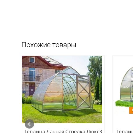
Похожие товары
Теплица Дачная Стрелка Люкс3
Тепли