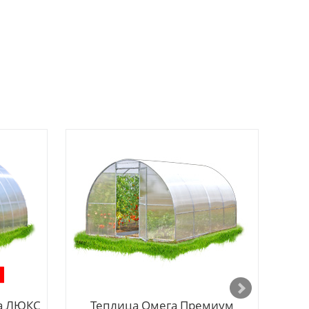
ка ЛЮКС
Теплица Омега Премиум