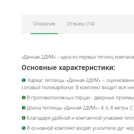
Описание
Отзывы
(14)
«Дачная-2ДУМ» – одна из первых теплиц компан
Основные характеристики:
❶
Каркас теплицы «Дачная-2ДУМ» – оцинкованн
сотовый поликарбонат. В комплект входит все н
❷
В противоположных торцах - дверные проемы 
❸
Длина теплицы «Дачная 2ДУМ»– 4, 6, 8 метра.
❹
Благодаря удобной и компактной упаковке теп
❺
В основной комплект входят усилители дуг чер