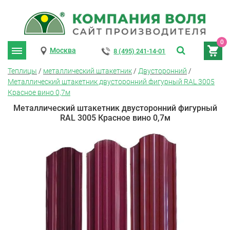
0
Москва
8 (495) 241-14-01
Теплицы
/
металлический штакетник
/
Двусторонний
/
Металлический штакетник двусторонний фигурный RAL 3005
Красное вино 0,7м
Металлический штакетник двусторонний фигурный
RAL 3005 Красное вино 0,7м