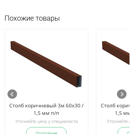
Похожие товары
Столб коричневый 3м 60х30 /
Столб коричн
1,5 мм п/п
1,5 мм
Уточняйте цену у специалиста
Уточняйте це
Подробнее
По