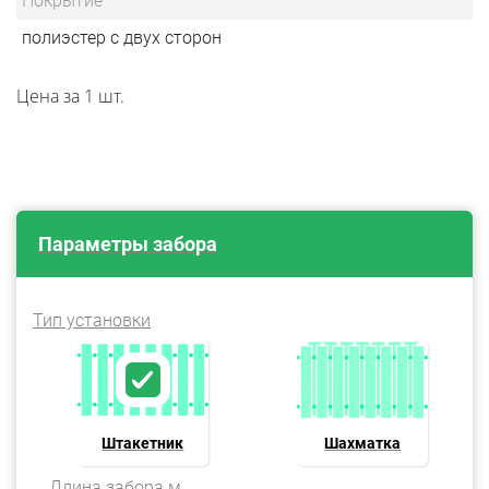
Покрытие
полиэстер с двух сторон
Цена за 1 шт.
Параметры забора
Тип установки
Штакетник
Шахматка
Длина забора м.