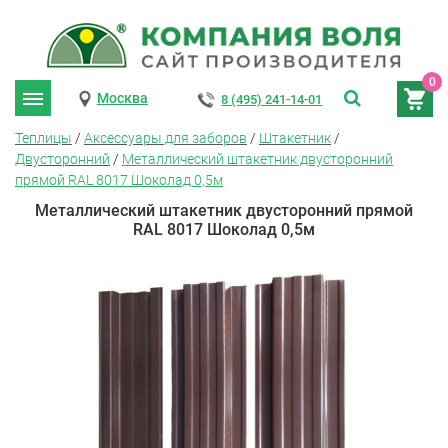
0
Москва
8 (495) 241-14-01
Теплицы
/
Аксессуары для заборов
/
Штакетник
/
Двусторонний
/
Металлический штакетник двусторонний
прямой RAL 8017 Шоколад 0,5м
Металлический штакетник двусторонний прямой
RAL 8017 Шоколад 0,5м