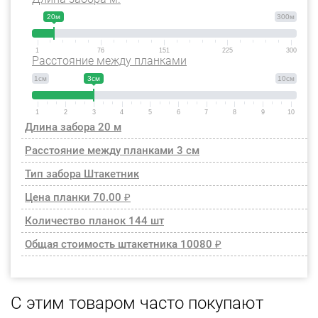
20м
300м
1
76
151
225
300
Расстояние между планками
1см
3см
10см
1
2
3
4
5
6
7
8
9
10
Длина забора
20 м
Расстояние между планками
3 см
Тип забора
Штакетник
Цена планки
70.00 ₽
Количество планок
144 шт
Общая стоимость штакетника
10080 ₽
С этим товаром часто покупают