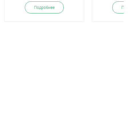
Подробнее
По