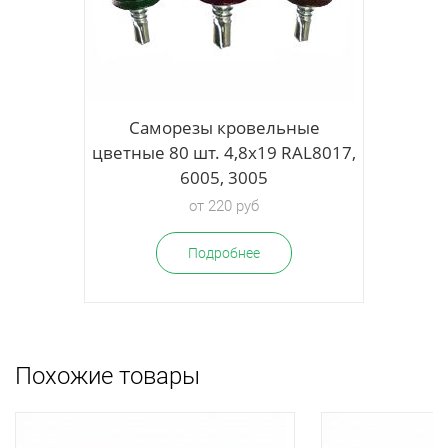
ые
Саморезы кровельные
L8017,
цветные 80 шт. 4,8х19 RAL8017,
6005, 3005
от 220 руб
Подробнее
Похожие товары