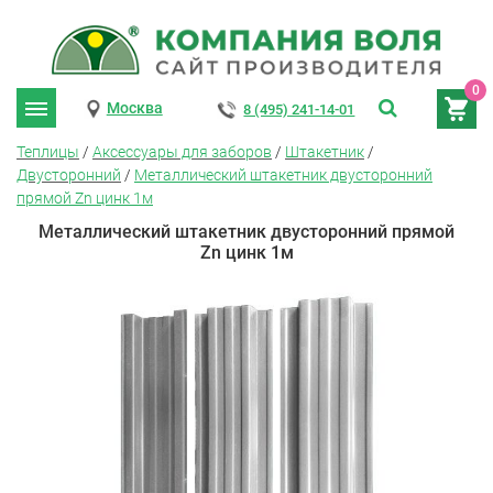
0
Москва
8 (495) 241-14-01
Теплицы
/
Аксессуары для заборов
/
Штакетник
/
Двусторонний
/
Металлический штакетник двусторонний
прямой Zn цинк 1м
Металлический штакетник двусторонний прямой
Zn цинк 1м