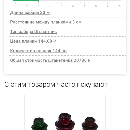
1
2
3
4
5
6
7
8
9
10
Длина забора
20 м
Расстояние между планками
3 см
Тип забора
Штакетник
Цена планки
144.00 ₽
Количество планок
144 шт
Общая стоимость штакетника
20736 ₽
С этим товаром часто покупают