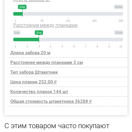
20м
300м
1
76
151
225
300
Расстояние между планками
1см
3см
10см
1
2
3
4
5
6
7
8
9
10
Длина забора
20 м
Расстояние между планками
3 см
Тип забора
Штакетник
Цена планки
252.00 ₽
Количество планок
144 шт
Общая стоимость штакетника
36288 ₽
С этим товаром часто покупают