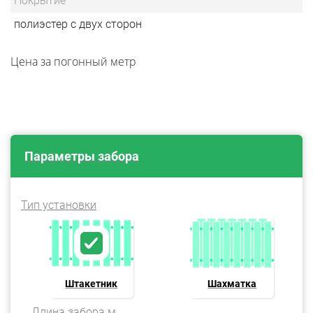
Покрытие
полиэстер с двух сторон
Цена за погонный метр
Параметры забора
Тип установки
Штакетник
Шахматка
Длина забора м.