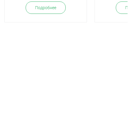
Подробнее
По